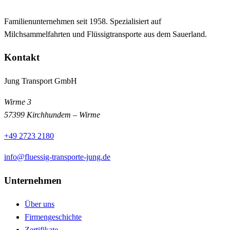
Familienunternehmen seit 1958. Spezialisiert auf
Milchsammelfahrten und Flüssigtransporte aus dem Sauerland.
Kontakt
Jung Transport GmbH
Wirme 3
57399 Kirchhundem – Wirme
+49 2723 2180
info@fluessig-transporte-jung.de
Unternehmen
Über uns
Firmengeschichte
Zertifikate