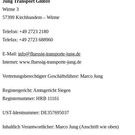
Jung Transport GmbH
Wirme 3
57399 Kirchhundem – Wirme
Telefon: +49 2723 2180
Telefax: +49 2723 688960
E-Mail:
info@fluessig-transporte-jung.de
Internet: www.fluessig-transporte-jung.de
Vertretungsberechtigter Geschäftsführer: Marco Jung
Registergericht: Amtsgericht Siegen
Registernummer: HRB 11161
UST-Identnummer: DE357695037
Inhaltlich Verantwortlicher: Marco Jung (Anschrift wie oben)